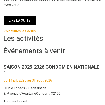
Voir toutes les actus
Les activités
Événements à venir
SAISON 2025-2026 CONDOM EN NATIONALE
1
Du 14 juil. 2025 au 31 août 2026
Club d'Echecs - Capitainerie
3, Avenue d'AquitaineCondom, 32100
Thomas Ducret
06.30.39.28.15
condoman32@yahoo.fr
SAISON 2025-