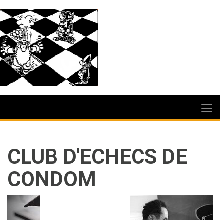
CLUB D'ECHECS DE
CONDOM
Précédent
Suiva