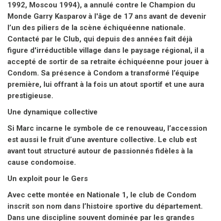
accepté de sortir de sa retraite échiquéenne pour jouer à
Condom. Sa présence à Condom a transformé l’équipe
première, lui offrant à la fois un atout sportif et une aura
prestigieuse.
Une dynamique collective
Si Marc incarne le symbole de ce renouveau, l’accession
est aussi le fruit d’une aventure collective. Le club est
avant tout structuré autour de passionnés fidèles à la
cause condomoise.
Un exploit pour le Gers
Avec cette montée en Nationale 1, le club de Condom
inscrit son nom dans l’histoire sportive du département.
Dans une discipline souvent dominée par les grandes
métropoles, voir un club rural atteindre ce niveau est un
signe fort : le Gers peut aussi rivaliser avec les meilleures
formations nationales!
Et maintenant ?