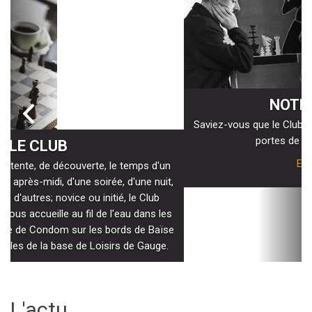
NOTRE HISTOIRE
Saviez-vous que le Club avait ouvert ses portes derrière les
portes de la prison de Condom?
En Savoir Plus
L'actu