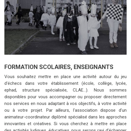
FORMATION SCOLAIRES, ENSEIGNANTS
Vous souhaitez mettre en place une activité autour du jeu
d'échecs dans votre établissement (école, collège, lycée,
ephad, structure spécialisée, CLAE...). Nous sommes
disponibles pour vous accompagner ou proposer directement
nos services en nous adaptant à vos objectifs, à votre activité
ou à votre projet. Par ailleurs, l'association dispose d'un
animateur-coordinateur diplômé spécialisé dans les approches
innovantes et créatives. Si vous cherchez à mettre en place
des activités ludiques, éducatives, nous serons ravi d'échanger
avec vous.
LIRE LA SUITE