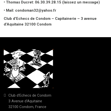
Club d'Echecs de Condom
3 Avenue d'Aquitaine
32100 Condom, France
Téléphone : 0628280061
Email :
beaurain.jerome@gmail.com
Propulsé par