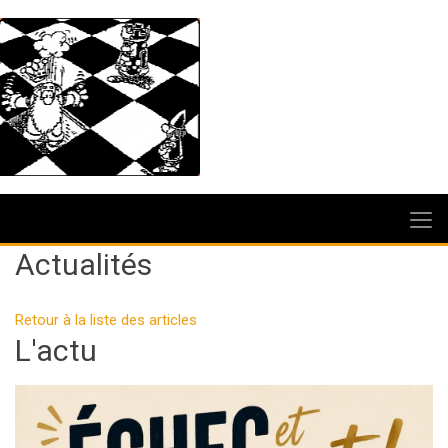
Actualités
Retour à la liste des articles
L'actu