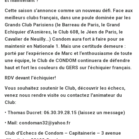
Et maintenant ?
Cette saison s’annonce comme un nouveau défi. Face aux
meilleurs clubs français, dans une poule dominée par les
Grands Club Parisiens (le Barreau de Paris, le Grand
Echiquier d'Asnières, le Club 608, le Jéen de Paris, le
Cavalier de Neuilly...) Condom aura fort à faire pour se
maintenir en Nationale 1. Mais une certitude demeure :
porté par l’expérience de Marc et l’enthousiasme de toute
une équipe, le Club de CONDOM continuera de défendre
haut et fort les couleurs du GERS sur l’échiquier français.
RDV devant l'échiquier!
Vous souhaitez soutenir le Club, découvrir les échecs,
venez nous rendre visite ou contactez l'animateur du
Club:
• Thomas Ducret: 06.30.39.28.15 (laissez un message)
• Mail: condoman32@yahoo.fr
Club d’Echecs de Condom – Capitainerie – 3 avenue