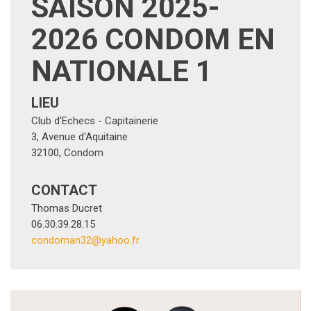
SAISON 2025-
2026 CONDOM EN
NATIONALE 1
LIEU
Club d'Echecs - Capitainerie
3, Avenue d'Aquitaine
32100
,
Condom
CONTACT
Thomas Ducret
06.30.39.28.15
condoman32@yahoo.fr