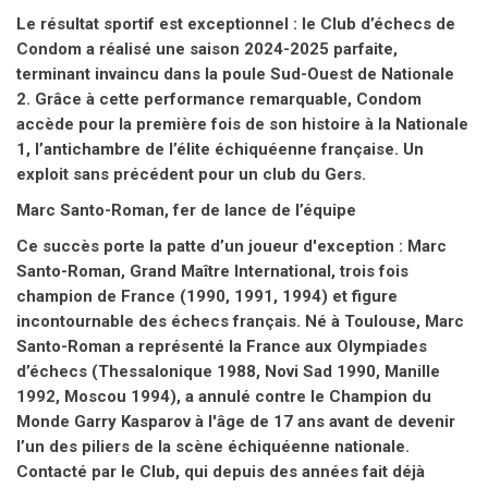
Le résultat sportif est exceptionnel : le Club d’échecs de
Condom a réalisé une saison 2024-2025 parfaite,
terminant invaincu dans la poule Sud-Ouest de Nationale
2. Grâce à cette performance remarquable, Condom
accède pour la première fois de son histoire à la Nationale
1, l’antichambre de l’élite échiquéenne française. Un
exploit sans précédent pour un club du Gers.
Marc Santo-Roman, fer de lance de l’équipe
Ce succès porte la patte d’un joueur d'exception : Marc
Santo-Roman, Grand Maître International, trois fois
champion de France (1990, 1991, 1994) et figure
incontournable des échecs français. Né à Toulouse, Marc
Santo-Roman a représenté la France aux Olympiades
d’échecs (Thessalonique 1988, Novi Sad 1990, Manille
1992, Moscou 1994), a annulé contre le Champion du
Monde Garry Kasparov à l'âge de 17 ans avant de devenir
l’un des piliers de la scène échiquéenne nationale.
Contacté par le Club, qui depuis des années fait déjà