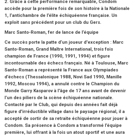
2. Grâce à cette performance remarquable, Condom
accède pour la première fois de son histoire à la Nationale
1, l’antichambre de l’élite échiquéenne française. Un
exploit sans précédent pour un club du Gers.
Marc Santo-Roman, fer de lance de l’équipe
Ce succès porte la patte d’un joueur d'exception : Marc
Santo-Roman, Grand Maître International, trois fois
champion de France (1990, 1991, 1994) et figure
incontournable des échecs français. Né à Toulouse, Marc
Santo-Roman a représenté la France aux Olympiades
d’échecs (Thessalonique 1988, Novi Sad 1990, Manille
1992, Moscou 1994), a annulé contre le Champion du
Monde Garry Kasparov à l'âge de 17 ans avant de devenir
l’un des piliers de la scène échiquéenne nationale.
Contacté par le Club, qui depuis des années fait déjà
figure d'irréductible village dans le paysage régional, il a
accepté de sortir de sa retraite échiquéenne pour jouer à
Condom. Sa présence à Condom a transformé l’équipe
première, lui offrant à la fois un atout sportif et une aura