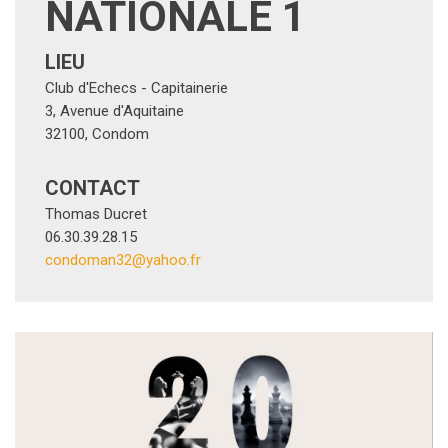
NATIONALE 1
LIEU
Club d'Echecs - Capitainerie
3, Avenue d'Aquitaine
32100
,
Condom
CONTACT
Thomas Ducret
06.30.39.28.15
condoman32@yahoo.fr