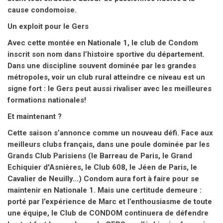
inscrit son nom dans l’histoire sportive du département.
Dans une discipline souvent dominée par les grandes
métropoles, voir un club rural atteindre ce niveau est un
signe fort : le Gers peut aussi rivaliser avec les meilleures
formations nationales!
Et maintenant ?
Cette saison s’annonce comme un nouveau défi. Face aux
meilleurs clubs français, dans une poule dominée par les
Grands Club Parisiens (le Barreau de Paris, le Grand
Echiquier d'Asnières, le Club 608, le Jéen de Paris, le
Cavalier de Neuilly...) Condom aura fort à faire pour se
maintenir en Nationale 1. Mais une certitude demeure :
porté par l’expérience de Marc et l’enthousiasme de toute
une équipe, le Club de CONDOM continuera de défendre
haut et fort les couleurs du GERS sur l’échiquier français.
RDV devant l'échiquier!
Vous souhaitez soutenir le Club, découvrir les échecs,
venez nous rendre visite ou contactez l'animateur du