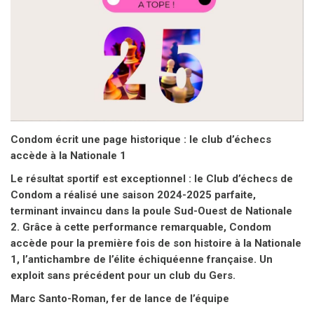
Condom écrit une page historique : le club d’échecs
accède à la Nationale 1
Le résultat sportif est exceptionnel : le Club d’échecs de
Condom a réalisé une saison 2024-2025 parfaite,
terminant invaincu dans la poule Sud-Ouest de Nationale
2. Grâce à cette performance remarquable, Condom
accède pour la première fois de son histoire à la Nationale
1, l’antichambre de l’élite échiquéenne française. Un
exploit sans précédent pour un club du Gers.
Marc Santo-Roman, fer de lance de l’équipe
Ce succès porte la patte d’un joueur d'exception : Marc
Santo-Roman, Grand Maître International, trois fois
champion de France (1990, 1991, 1994) et figure
incontournable des échecs français. Né à Toulouse, Marc