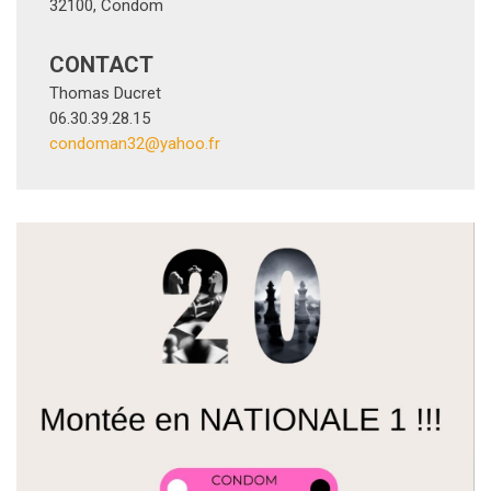
06.30.39.28.15
condoman32@yahoo.fr