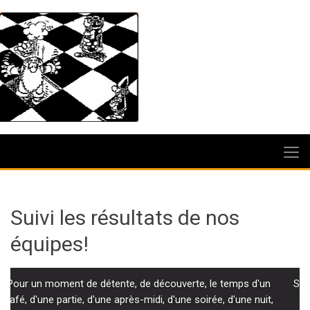
Suivi les résultats de nos
équipes!
Saviez-vous que le Club avait ouvert ses portes derrière les
portes de la prison de Condom?