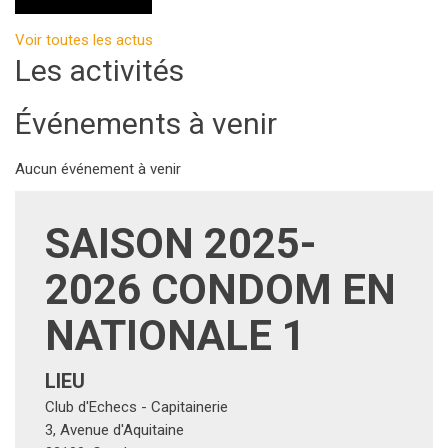
Événements à venir
Aucun événement à venir
SAISON 2025-
2026 CONDOM EN
NATIONALE 1
LIEU
Club d'Echecs - Capitainerie
3, Avenue d'Aquitaine
32100
,
Condom
CONTACT
Thomas Ducret