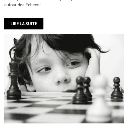
ECOLE D'ECHECS POUR LES JEUNES
Elle est ouverte tous les mercredi et samedi après-midi.
Initiation, perfectionnement, nous proposons des cours