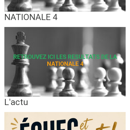
RETROUVEZ ICI LES RESULTATS DE LA
NATIONALE 4
L'actu