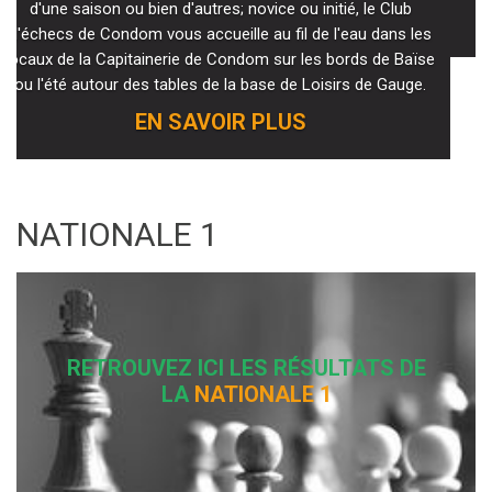
En Savoir Plus
NATIONALE 1
RETROUVEZ ICI LES RÉSULTATS DE
LA
NATIONALE 1
NATIONALE 4