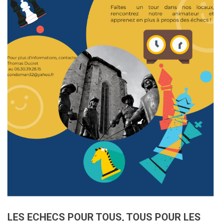
LES ECHECS POUR TOUS, TOUS POUR LES
ECHECS!
Vous pouvez désormais retrouver le Club d'Echecs de
Condom sur l'handiguide des sports.