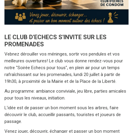
LE CLUB D'ECHECS S'INVITE SUR LES
PROMENADES
Vebnez dérouiller vos méninges, sortir vos pendules et vos
meilleures ouvertures! Le club vous donne rendez-vous pour
notre "Soirée Echecs pour tous", en plein air pour un temps
rafraîchissant sur les promenades, lundi 20 juillet à partir de
19h30, à proximité de la Mairie et de la Place de la Liberté.
Au programme: ambiance conviviale, jeu libre, parties amicales
pour tous les niveaux, initiation.
L'idée est de passer un bon moment sous les arbres, faire
découvrir le club, accueillir passants, touristes et joueurs de
passage.
Venez jouer, découvrir, échanger et passer un bon moment
autour des Echecs!
LIRE LA SUITE