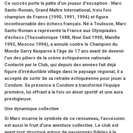
Santo-Roman a représenté la France aux Olympiades
d’échecs (Thessalonique 1988, Novi Sad 1990, Manille
1992, Moscou 1994), a annulé contre le Champion du
Monde Garry Kasparov à l'âge de 17 ans avant de devenir
l’un des piliers de la scène échiquéenne nationale.
Contacté par le Club, qui depuis des années fait déjà
figure d'irréductible village dans le paysage régional, il a
accepté de sortir de sa retraite échiquéenne pour jouer à
Condom. Sa présence à Condom a transformé l’équipe
première, lui offrant à la fois un atout sportif et une aura
prestigieuse.
Une dynamique collective
Si Marc incarne le symbole de ce renouveau, l’accession
est aussi le fruit d’une aventure collective. Le club est
avant tout structuré autour de passionnés fidèles à la
cause condomoise.
Un exploit pour le Gers
Avec cette montée en Nationale 1, le club de Condom